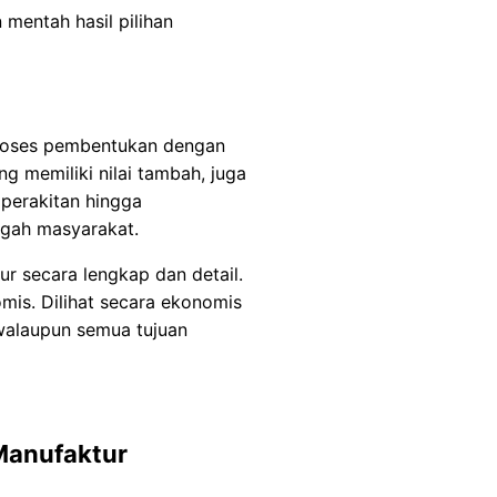
mentah hasil pilihan
proses pembentukan dengan
g memiliki nilai tambah, juga
 perakitan hingga
ngah masyarakat.
ur secara lengkap dan detail.
is. Dilihat secara ekonomis
 walaupun semua tujuan
Manufaktur