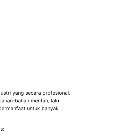
stri yang secara profesional.
bahan-bahan mentah, lalu
bermanfaat untuk banyak
s: