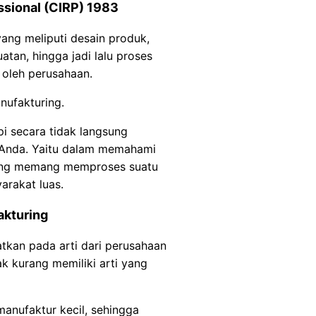
essional (CIRP) 1983
ang meliputi desain produk,
tan, hingga jadi lalu proses
n oleh perusahaan.
nufakturing.
pi secara tidak langsung
n Anda. Yaitu dalam memahami
yang memang memproses suatu
arakat luas.
akturing
atkan pada arti dari perusahaan
ak kurang memiliki arti yang
manufaktur kecil, sehingga