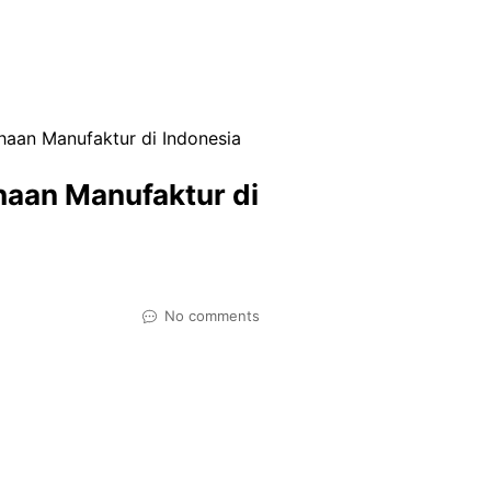
haan Manufaktur di Indonesia
haan Manufaktur di
No comments