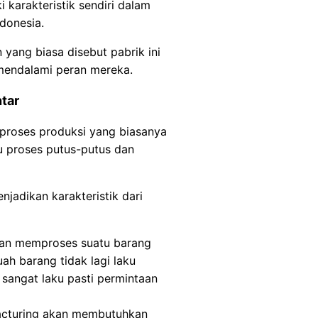
 karakteristik sendiri dalam
donesia.
 yang biasa disebut pabrik ini
mendalami peran mereka.
tar
 proses produksi yang biasanya
 proses putus-putus dan
jadikan karakteristik dari
akan memproses suatu barang
h barang tidak lagi laku
a sangat laku pasti permintaan
facturing akan membutuhkan