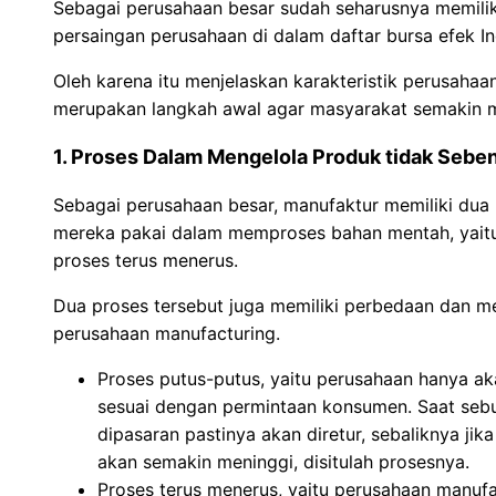
Sebagai perusahaan besar sudah seharusnya memiliki
persaingan perusahaan di dalam daftar bursa efek In
Oleh karena itu menjelaskan karakteristik perusahaan
merupakan langkah awal agar masyarakat semakin 
1. Proses Dalam Mengelola Produk tidak Seben
Sebagai perusahaan besar, manufaktur memiliki dua
mereka pakai dalam memproses bahan mentah, yaitu
proses terus menerus.
Dua proses tersebut juga memiliki perbedaan dan men
perusahaan manufacturing.
Proses putus-putus, yaitu perusahaan hanya 
sesuai dengan permintaan konsumen. Saat sebua
dipasaran pastinya akan diretur, sebaliknya jik
akan semakin meninggi, disitulah prosesnya.
Proses terus menerus, yaitu perusahaan manu