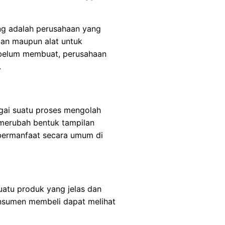
ng adalah perusahaan yang
an maupun alat untuk
ebelum membuat, perusahaan
.
agai suatu proses mengolah
 merubah bentuk tampilan
bermanfaat secara umum di
atu produk yang jelas dan
onsumen membeli dapat melihat