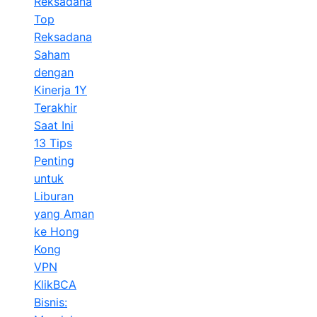
Reksadana
Top
Reksadana
Saham
dengan
Kinerja 1Y
Terakhir
Saat Ini
13 Tips
Penting
untuk
Liburan
yang Aman
ke Hong
Kong
VPN
KlikBCA
Bisnis: