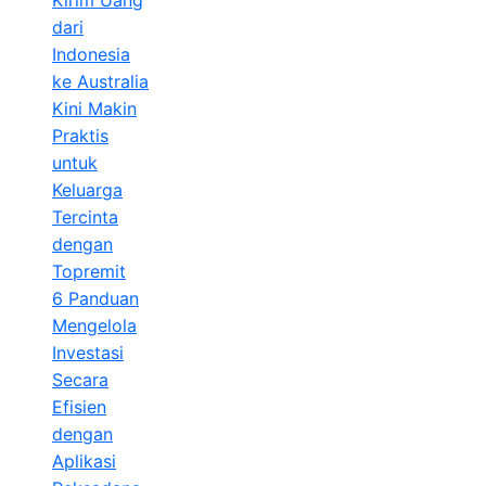
dari
Indonesia
ke Australia
Kini Makin
Praktis
untuk
Keluarga
Tercinta
dengan
Topremit
6 Panduan
Mengelola
Investasi
Secara
Efisien
dengan
Aplikasi