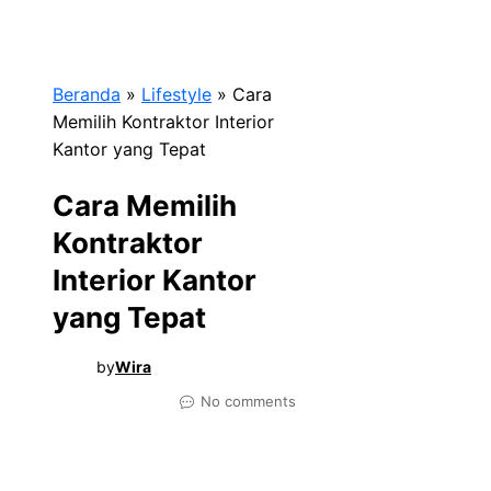
Beranda
»
Lifestyle
»
Cara
Memilih Kontraktor Interior
Kantor yang Tepat
Cara Memilih
Kontraktor
Interior Kantor
yang Tepat
by
Wira
No comments