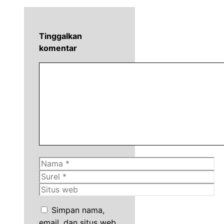
Tinggalkan
komentar
Komentar
Nama
Surel
Situs
web
Simpan nama,
email, dan situs web