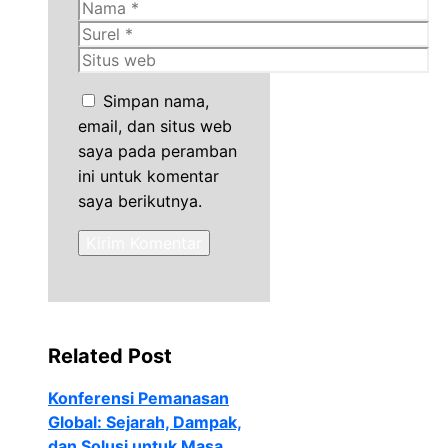
Nama
Surel
Situs
web
Simpan nama,
email, dan situs web
saya pada peramban
ini untuk komentar
saya berikutnya.
Related Post
Konferensi Pemanasan
Global: Sejarah, Dampak,
dan Solusi untuk Masa