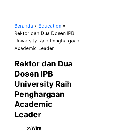
Beranda
»
Education
»
Rektor dan Dua Dosen IPB
University Raih Penghargaan
Academic Leader
Rektor dan Dua
Dosen IPB
University Raih
Penghargaan
Academic
Leader
by
Wira