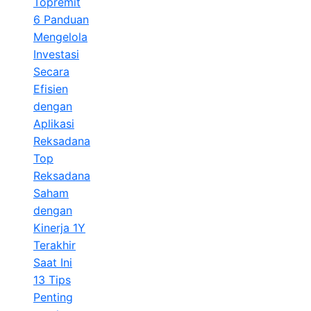
Topremit
6 Panduan
Mengelola
Investasi
Secara
Efisien
dengan
Aplikasi
Reksadana
Top
Reksadana
Saham
dengan
Kinerja 1Y
Terakhir
Saat Ini
13 Tips
Penting