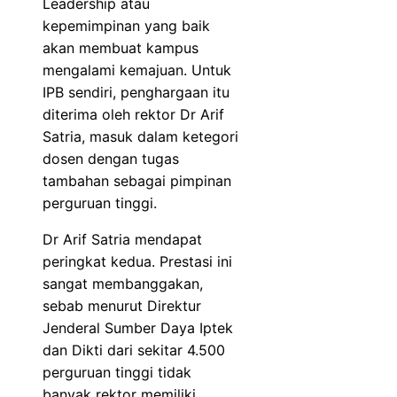
Leadership atau
kepemimpinan yang baik
akan membuat kampus
mengalami kemajuan. Untuk
IPB sendiri, penghargaan itu
diterima oleh rektor Dr Arif
Satria, masuk dalam ketegori
dosen dengan tugas
tambahan sebagai pimpinan
perguruan tinggi.
Dr Arif Satria mendapat
peringkat kedua. Prestasi ini
sangat membanggakan,
sebab menurut Direktur
Jenderal Sumber Daya Iptek
dan Dikti dari sekitar 4.500
perguruan tinggi tidak
banyak rektor memiliki