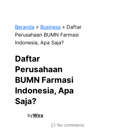
Beranda
»
Business
»
Daftar
Perusahaan BUMN Farmasi
Indonesia, Apa Saja?
Daftar
Perusahaan
BUMN Farmasi
Indonesia, Apa
Saja?
by
Wira
No comments