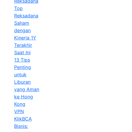
Reksadana
Top
Reksadana
Saham
dengan
Kinerja 1Y
Terakhir
Saat Ini
13 Tips
Penting
untuk
Liburan
yang Aman
ke Hong
Kong
VPN
KlikBCA
Bisnis: