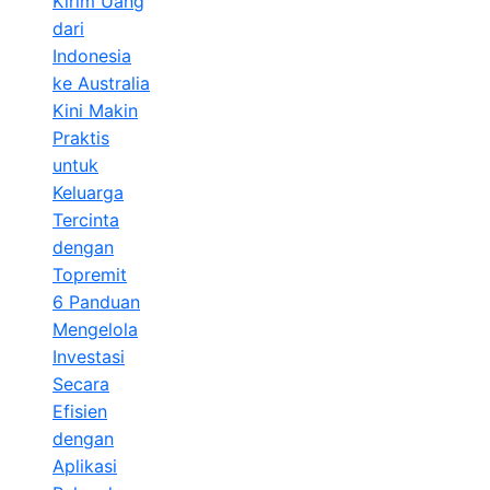
Kirim Uang
dari
Indonesia
ke Australia
Kini Makin
Praktis
untuk
Keluarga
Tercinta
dengan
Topremit
6 Panduan
Mengelola
Investasi
Secara
Efisien
dengan
Aplikasi