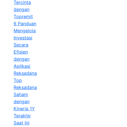
Tercinta
dengan
Topremit
6 Panduan
Mengelola
Investasi
Secara
Efisien
dengan
Aplikasi
Reksadana
Top
Reksadana
Saham
dengan
Kinerja 1Y
Terakhir
Saat Ini