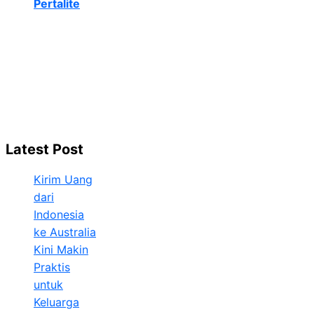
Pertalite
Latest Post
Kirim Uang
dari
Indonesia
ke Australia
Kini Makin
Praktis
untuk
Keluarga