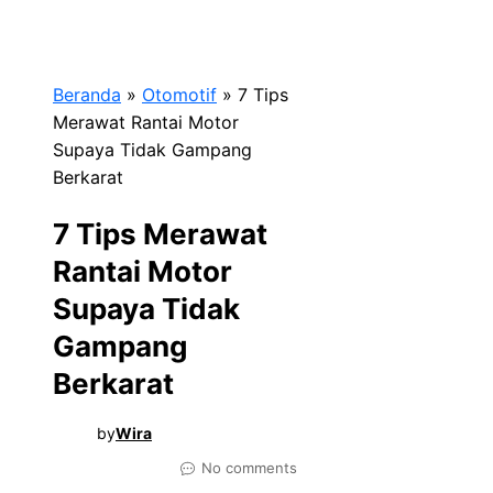
Beranda
»
Otomotif
»
7 Tips
Merawat Rantai Motor
Supaya Tidak Gampang
Berkarat
7 Tips Merawat
Rantai Motor
Supaya Tidak
Gampang
Berkarat
by
Wira
No comments