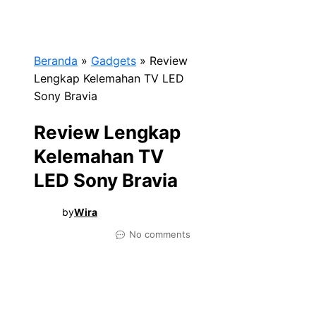
Beranda
»
Gadgets
»
Review
Lengkap Kelemahan TV LED
Sony Bravia
Review Lengkap
Kelemahan TV
LED Sony Bravia
by
Wira
No comments