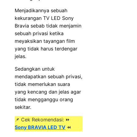
Menjadikannya sebuah
kekurangan TV LED Sony
Bravia sebab tidak menjamin
sebuah privasi ketika
meyaksikan tayangan film
yang tidak harus terdengar
jelas.
Sedangkan untuk
mendapatkan sebuah privasi,
tidak memerlukan suara
yang kencang dan jelas agar
tidak mengganggu orang
sekitar.
📌 Cek Rekomendasi: ⏩
Sony BRAVIA LED TV
⏪