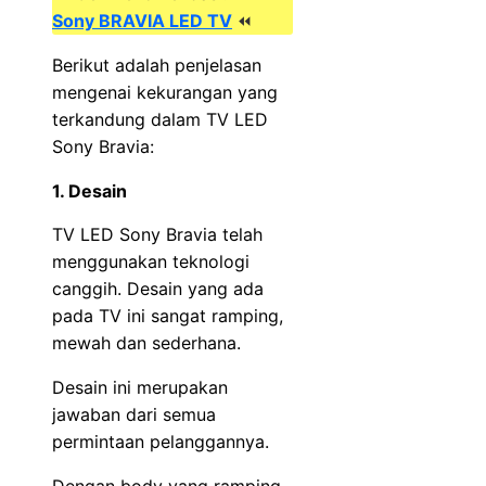
Sony BRAVIA LED TV
⏪
Berikut adalah penjelasan
mengenai kekurangan yang
terkandung dalam TV LED
Sony Bravia:
1. Desain
TV LED Sony Bravia telah
menggunakan teknologi
canggih. Desain yang ada
pada TV ini sangat ramping,
mewah dan sederhana.
Desain ini merupakan
jawaban dari semua
permintaan pelanggannya.
Dengan body yang ramping