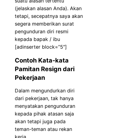
suatu alasan tertentu
(jelaskan alasan Anda). Akan
tetapi, secepatnya saya akan
segera memberikan surat
pengunduran diri resmi
kepada bapak / ibu
[adinserter block=”5″]
Contoh Kata-kata
Pamitan Resign dari
Pekerjaan
Dalam mengundurkan diri
dari pekerjaan, tak hanya
menyatakan pengunduran
kepada pihak atasan saja
akan tetapi juga pada
teman-teman atau rekan
kerja.