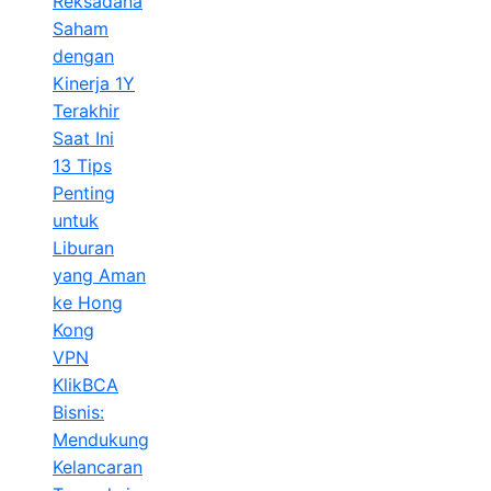
Reksadana
Saham
dengan
Kinerja 1Y
Terakhir
Saat Ini
13 Tips
Penting
untuk
Liburan
yang Aman
ke Hong
Kong
VPN
KlikBCA
Bisnis:
Mendukung
Kelancaran