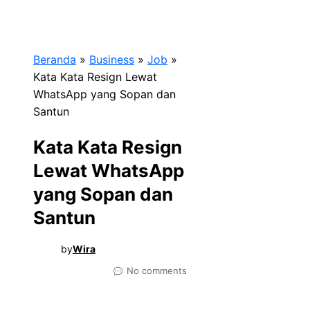
Beranda
»
Business
»
Job
»
Kata Kata Resign Lewat
WhatsApp yang Sopan dan
Santun
Kata Kata Resign
Lewat WhatsApp
yang Sopan dan
Santun
by
Wira
No comments