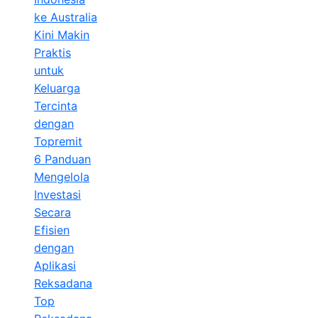
ke Australia
Kini Makin
Praktis
untuk
Keluarga
Tercinta
dengan
Topremit
6 Panduan
Mengelola
Investasi
Secara
Efisien
dengan
Aplikasi
Reksadana
Top