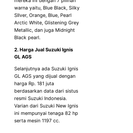
mereka ini dengan 7 pilihan
warna yaitu, Blue Black, Silky
SIlver, Orange, Blue, Pearl
Arctic White, Glistening Grey
Metallic, dan juga Midnight
Black pearl.
2. Harga Jual Suzuki Ignis
GL AGS
Selanjutnya ada Suzuki Ignis
GL AGS yang dijual dengan
harga Rp. 181 juta
berdasarkan data dari sistus
resmi Suzuki Indonesia.
Varian dari Suzuki New Ignis
ini mempunyai tenaga 82 hp
serta mesin 1197 cc.