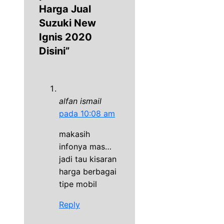
Harga Jual
Suzuki New
Ignis 2020
Disini”
alfan ismail
pada 10:08 am
makasih
infonya mas…
jadi tau kisaran
harga berbagai
tipe mobil
Reply