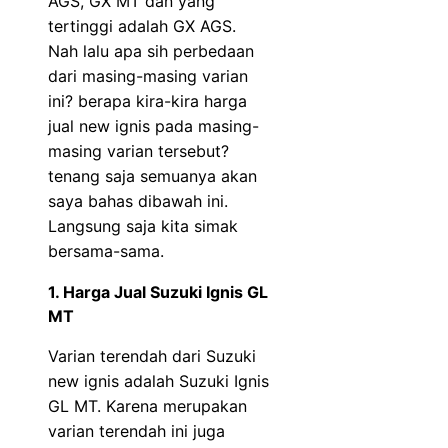
AGS, GX MT dan yang
tertinggi adalah GX AGS.
Nah lalu apa sih perbedaan
dari masing-masing varian
ini? berapa kira-kira harga
jual new ignis pada masing-
masing varian tersebut?
tenang saja semuanya akan
saya bahas dibawah ini.
Langsung saja kita simak
bersama-sama.
1. Harga Jual Suzuki Ignis GL
MT
Varian terendah dari Suzuki
new ignis adalah Suzuki Ignis
GL MT. Karena merupakan
varian terendah ini juga