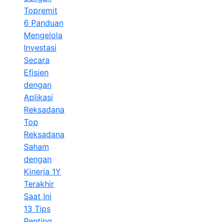
Topremit
6 Panduan
Mengelola
Investasi
Secara
Efisien
dengan
Aplikasi
Reksadana
Top
Reksadana
Saham
dengan
Kinerja 1Y
Terakhir
Saat Ini
13 Tips
Penting