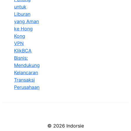
untuk
Liburan
yang Aman
ke Hong
Kong
VPN
KlikBCA
Bisnis:
Mendukung
Kelancaran
Transaksi
Perusahaan
© 2026 Indorsie