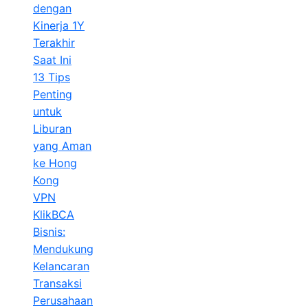
dengan
Kinerja 1Y
Terakhir
Saat Ini
13 Tips
Penting
untuk
Liburan
yang Aman
ke Hong
Kong
VPN
KlikBCA
Bisnis:
Mendukung
Kelancaran
Transaksi
Perusahaan