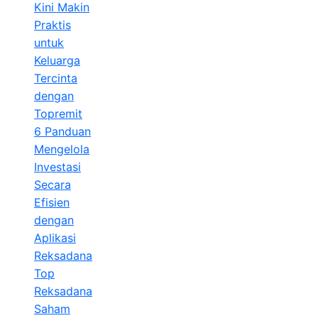
Kini Makin
Praktis
untuk
Keluarga
Tercinta
dengan
Topremit
6 Panduan
Mengelola
Investasi
Secara
Efisien
dengan
Aplikasi
Reksadana
Top
Reksadana
Saham