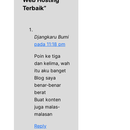
Terbaik”
Djangkaru Bumi
pada 11:18 pm
Poin ke tiga
dan kelima, wah
itu aku banget
Blog saya
benar-benar
berat
Buat konten
juga malas-
malasan
Reply