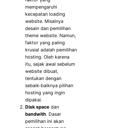
mempengaruhi
kecepatan loading
website. Misalnya
desain dan pemilihan
theme website. Namun,
faktor yang paling
krusial adalah pemilihan
hosting. Oleh karena
itu, sejak awal sebelum
website dibuat,
tentukan dengan
sebaik-baiknya pilihan
hosting yang ingin
dipakai.
Disk space
dan
bandwith
. Dasar
pemilihan ini akan