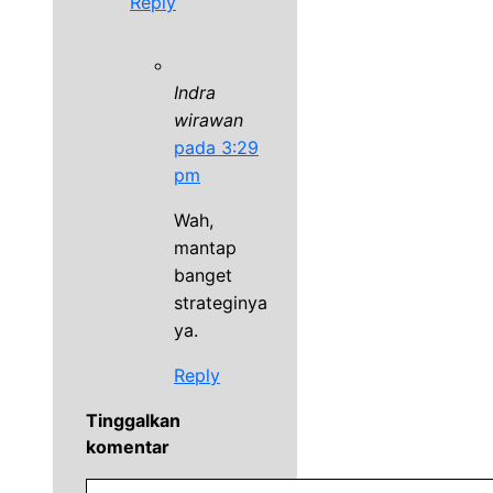
Reply
Indra
wirawan
pada 3:29
pm
Wah,
mantap
banget
strateginya
ya.
Reply
Tinggalkan
komentar
Komentar