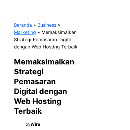
Beranda
»
Business
»
Marketing
»
Memaksimalkan
Strategi Pemasaran Digital
dengan Web Hosting Terbaik
Memaksimalkan
Strategi
Pemasaran
Digital dengan
Web Hosting
Terbaik
by
Wira