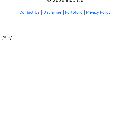
© 2026 Indorsie
Contact Us
|
Disclaimer
|
Portofolio
|
Privacy Policy
/*
*/