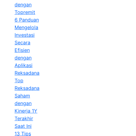
dengan
Topremit
6 Panduan
Mengelola
Investasi
Secara
Efisien
dengan
Aplikasi
Reksadana
Top
Reksadana
Saham
dengan
Kinerja 1Y
Terakhir
Saat Ini
13 Tips