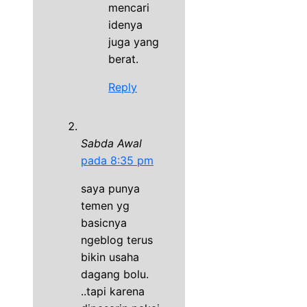
mencari
idenya
juga yang
berat.
Reply
Sabda Awal
pada 8:35 pm
saya punya
temen yg
basicnya
ngeblog terus
bikin usaha
dagang bolu.
..tapi karena