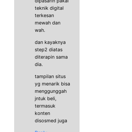
dipasarin pakai
teknik digital
terkesan
mewah dan
wah.
dan kayaknya
step2 diatas
diterapin sama
dia.
tampilan situs
yg menarik bisa
menggunggah
jntuk beli,
termasuk
konten
disosmed juga