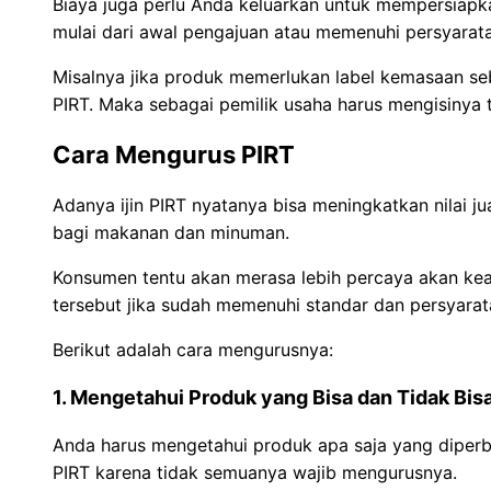
Biaya juga perlu Anda keluarkan untuk mempersiap
mulai dari awal pengajuan atau memenuhi persyarata
Misalnya jika produk memerlukan label kemasaan se
PIRT. Maka sebagai pemilik usaha harus mengisinya t
Cara Mengurus PIRT
Adanya ijin PIRT nyatanya bisa meningkatkan nilai j
bagi makanan dan minuman.
Konsumen tentu akan merasa lebih percaya akan ke
tersebut jika sudah memenuhi standar dan persyarat
Berikut adalah cara mengurusnya:
1. Mengetahui Produk yang Bisa dan Tidak Bi
Anda harus mengetahui produk apa saja yang diper
PIRT karena tidak semuanya wajib mengurusnya.