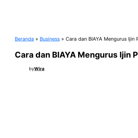
Beranda
»
Business
»
Cara dan BIAYA Mengurus Ijin 
Cara dan BIAYA Mengurus Ijin 
by
Wira