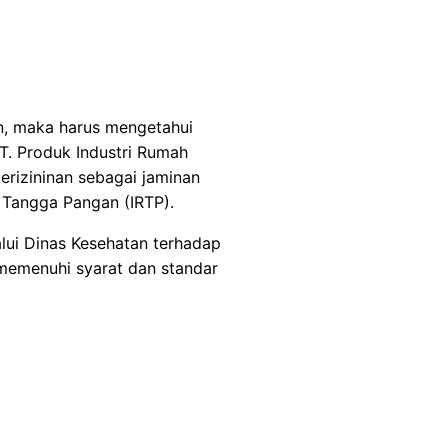
n, maka harus mengetahui
T. Produk Industri Rumah
perizininan sebagai jaminan
h Tangga Pangan (IRTP).
lalui Dinas Kesehatan terhadap
 memenuhi syarat dan standar