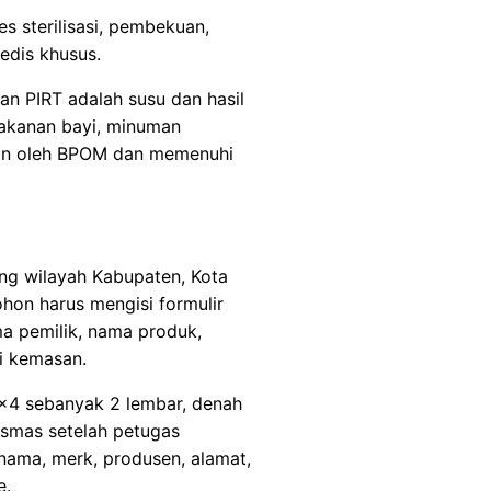
s sterilisasi, pembekuan,
edis khusus.
n PIRT adalah susu dan hasil
makanan bayi, minuman
gan oleh BPOM dan memenuhi
ng wilayah Kabupaten, Kota
hon harus mengisi formulir
a pemilik, nama produk,
i kemasan.
×4 sebanyak 2 lembar, denah
esmas setelah petugas
 nama, merk, produsen, alamat,
e.