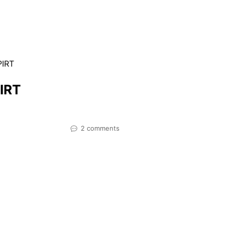
PIRT
PIRT
2 comments