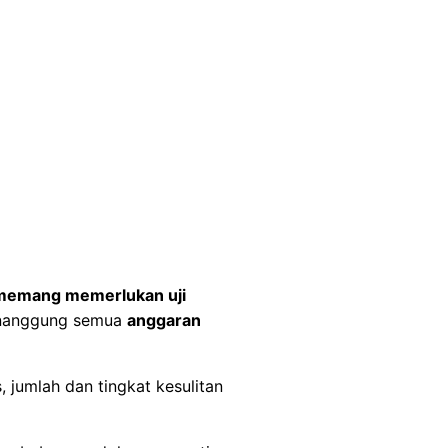
memang memerlukan uji
enanggung semua
anggaran
 jumlah dan tingkat kesulitan