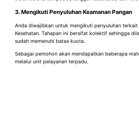
3. Mengikuti Penyuluhan Keamanan Pangan
Anda diwajibkan untuk mengikuti penyuluhan terkai
Kesehatan. Tahapan ini bersifat kolektif sehingga di
sudah memenuhi batas kuota.
Sebagai pemohon akan mendapatkan beberapa mate
melalui unit pelayanan terpadu.