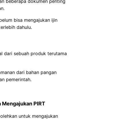
kan beberapa dokumen penting
n.
belum bisa mengajukan ijin
erlebih dahulu.
ual dari sebuah produk terutama
amanan dari bahan pangan
an pemerintah.
sa Mengajukan PIRT
bolehkan untuk mengajukan