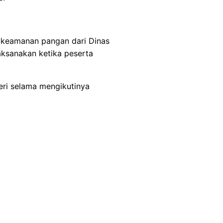
t keamanan pangan dari Dinas
laksanakan ketika peserta
ri selama mengikutinya