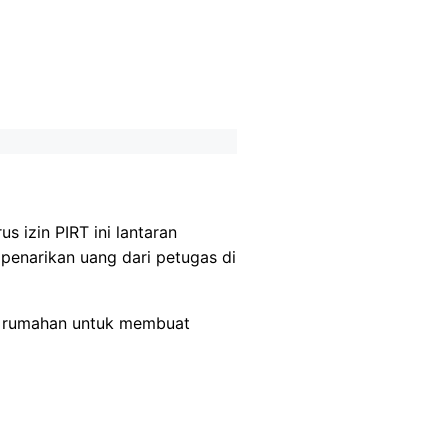
 izin PIRT ini lantaran
enarikan uang dari petugas di
ri rumahan untuk membuat