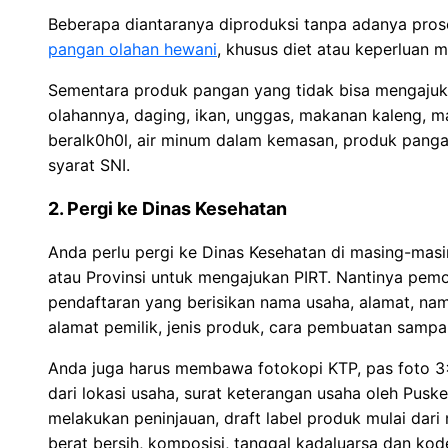
Beberapa diantaranya diproduksi tanpa adanya prose
pangan olahan hewani
, khusus diet atau keperluan m
Sementara produk pangan yang tidak bisa mengajuka
olahannya, daging, ikan, unggas, makanan kaleng, 
beralk0h0l, air minum dalam kemasan, produk pan
syarat SNI.
2. Pergi ke Dinas Kesehatan
Anda perlu pergi ke Dinas Kesehatan di masing-masi
atau Provinsi untuk mengajukan PIRT. Nantinya pemo
pendaftaran yang berisikan nama usaha, alamat, nam
alamat pemilik, jenis produk, cara pembuatan sampa
Anda juga harus membawa fotokopi KTP, pas foto 3
dari lokasi usaha, surat keterangan usaha oleh Pusk
melakukan peninjauan, draft label produk mulai dari
berat bersih, komposisi, tanggal kadaluarsa dan kod