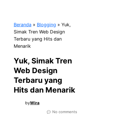
Beranda
»
Blogging
»
Yuk,
Simak Tren Web Design
Terbaru yang Hits dan
Menarik
Yuk, Simak Tren
Web Design
Terbaru yang
Hits dan Menarik
by
Wira
No comments