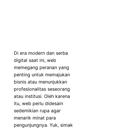
Di era modern dan serba
digital saat ini, web
memegang peranan yang
penting untuk memajukan
bisnis atau menunjukkan
profesionalitas seseorang
atau institusi. Oleh karena
itu, web perlu didesain
sedemikian rupa agar
menarik minat para
pengunjungnya. Yuk, simak