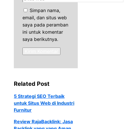
web
Simpan nama,
email, dan situs web
saya pada peramban
ini untuk komentar
saya berikutnya.
Related Post
5 Strategi SEO Terbaik
untuk Situs Web di Industri
Furnitur
Review RajaBacklink: Jasa
Backlink yang yang Aman