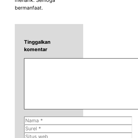
menarik. Semoga
bermanfaat.
Tinggalkan
komentar
Komentar
Nama
Surel
Situs